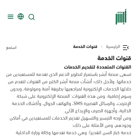
الرئيسية
قنوات الخدمة
استمع
قنوات الخدمة
القنوات المتعددة لتقديم الخدمات
تسعى منصة أبشر باستمرار لتطوير الدعم الذي تقدمه للمستفيدين من
خدماتها. ولأجل ذلك؛ أنشأت منصة أبشر الكثير من القنوات لتقدم من
خلالها الخدمات الإلكترونية لمراجعيها بطريقة آمنة وموثوقة، وبدون
رسوم إضافية. ومن هذه القنوات: المنصة الإلكترونية على شبكة
الإنترنت، والرسائل القصيرة SMS، والهاتف الجوال، وأكشاك الخدمة
الذاتية، وأجهزة الصرف والإيداع الآلي.
ومن أوجه التيسير والتسهيل تقديم الخدمات للمستفيدين في أماكن
وجودهم، ومن الأمثلة على ذلك:
خدمة كبار السن (تقدير): وهي خدمة تقدمها وكالة وزارة الداخلية