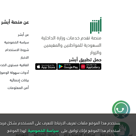
عن منصة أبشر
عن أبشر
منصة تقدم خدمات وزارة الداخلية
سياسة الخصوصية
السعودية للمواطنين والمقيمين
شروط الاستخدام
والزوار
الاخبار
حمل تطبيق أبشر
اتفاقية مستوى الخدم
أدوات سهولة الوصول
بيانات إحصائية
أمن المعلومات
يستخدم هذا الموقع ملفات تعريف الارتباط للتعرف على المستخدم بشكل فريد 
استخدام هذا الموقع فإنك توافق على
سياسة الخصوصية
لهذا الموقع.
سياسة الخصوصية
شروط الاستخدام
خريطة الموقع
التقويم