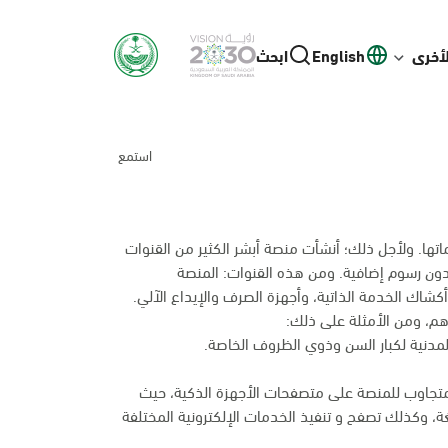
لأخرى
English
ابحث
استمع
ها. ولأجل ذلك؛ أنشأت منصة أبشر الكثير من القنوات
بدون رسوم إضافية. ومن هذه القنوات: المنصة
م، ومن الأمثلة على ذلك:
المدنية لكبار السن وذوي الظروف الخاصة.
متجاوب للمنصة على متصفحات الأجهزة الذكية، حيث
غة، وكذلك تصفح و تنفيذ الخدمات الإلكترونية المختلفة