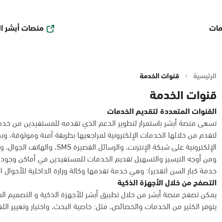
منصات أبشر ا
مات
الرئيسية
قنوات الخدمة
قنوات الخدمة
القنوات المتعددة لتقديم الخدمات
تسعى منصة أبشر باستمرار لتطوير الدعم الذي تقدمه للمستفيدين من خدمات
لتقدم من خلالها الخدمات الإلكترونية لمراجعيها بطريقة آمنة وموثوقة، و
الإلكترونية على شبكة الإنترنت، والرسائل القصيرة SMS، والهاتف الجوال، وأكشاك الخدمة الذاتية، وأجهزة الصرف والإيداع الآلي.
ومن أوجه التيسير والتسهيل تقديم الخدمات للمستفيدين في أماكن وجوده
خدمة كبار السن (تقدير): وهي خدمة تقدمها وكالة وزارة الداخلية للأحوال 
التصفح من خلال الأجهزة الذكية
يمكن تصفح منصة أبشر من خلال تطبيق أبشر للأجهزة الذكية و التصميم ال
يتوفر الكثير من الخدمات والخصائص، مثل: خاصية البحث، واختيار وتغيير الل