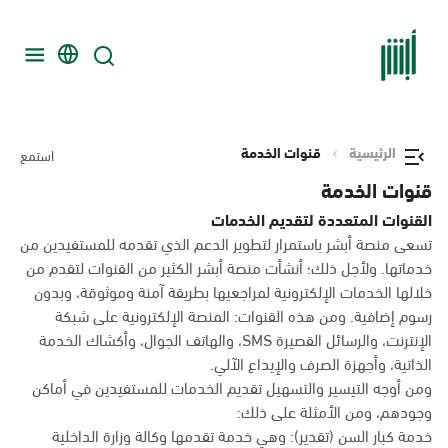
الرئيسية
قنوات الخدمة
استمع
قنوات الخدمة
القنوات المتعددة لتقديم الخدمات
تسعى منصة أبشر باستمرار لتطوير الدعم الذي تقدمه للمستفيدين من
خدماتها. ولأجل ذلك؛ أنشأت منصة أبشر الكثير من القنوات لتقدم من
خلالها الخدمات الإلكترونية لمراجعيها بطريقة آمنة وموثوقة، وبدون
رسوم إضافية. ومن هذه القنوات: المنصة الإلكترونية على شبكة
الإنترنت، والرسائل القصيرة SMS، والهاتف الجوال، وأكشاك الخدمة
الذاتية، وأجهزة الصرف والإيداع الآلي.
ومن أوجه التيسير والتسهيل تقديم الخدمات للمستفيدين في أماكن
وجودهم، ومن الأمثلة على ذلك:
خدمة كبار السن (تقدير): وهي خدمة تقدمها وكالة وزارة الداخلية