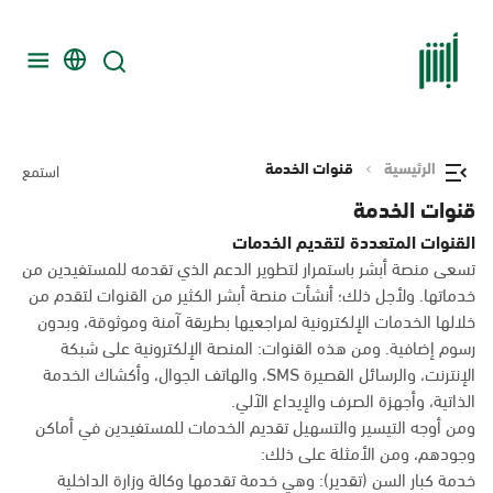
الرئيسية
قنوات الخدمة
استمع
قنوات الخدمة
القنوات المتعددة لتقديم الخدمات
تسعى منصة أبشر باستمرار لتطوير الدعم الذي تقدمه للمستفيدين من
خدماتها. ولأجل ذلك؛ أنشأت منصة أبشر الكثير من القنوات لتقدم من
خلالها الخدمات الإلكترونية لمراجعيها بطريقة آمنة وموثوقة، وبدون
رسوم إضافية. ومن هذه القنوات: المنصة الإلكترونية على شبكة
الإنترنت، والرسائل القصيرة SMS، والهاتف الجوال، وأكشاك الخدمة
الذاتية، وأجهزة الصرف والإيداع الآلي.
ومن أوجه التيسير والتسهيل تقديم الخدمات للمستفيدين في أماكن
وجودهم، ومن الأمثلة على ذلك:
خدمة كبار السن (تقدير): وهي خدمة تقدمها وكالة وزارة الداخلية