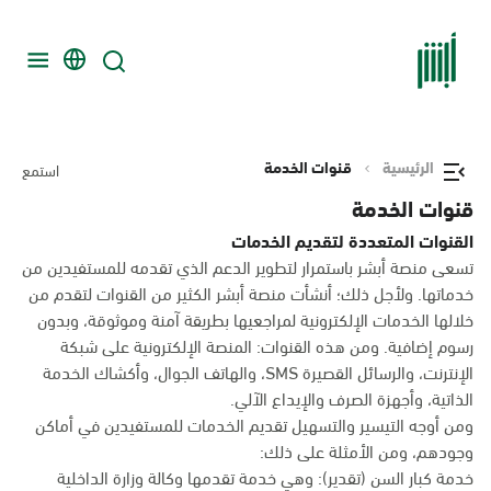
الرئيسية
قنوات الخدمة
استمع
قنوات الخدمة
القنوات المتعددة لتقديم الخدمات
تسعى منصة أبشر باستمرار لتطوير الدعم الذي تقدمه للمستفيدين من
خدماتها. ولأجل ذلك؛ أنشأت منصة أبشر الكثير من القنوات لتقدم من
خلالها الخدمات الإلكترونية لمراجعيها بطريقة آمنة وموثوقة، وبدون
رسوم إضافية. ومن هذه القنوات: المنصة الإلكترونية على شبكة
الإنترنت، والرسائل القصيرة SMS، والهاتف الجوال، وأكشاك الخدمة
الذاتية، وأجهزة الصرف والإيداع الآلي.
ومن أوجه التيسير والتسهيل تقديم الخدمات للمستفيدين في أماكن
وجودهم، ومن الأمثلة على ذلك:
خدمة كبار السن (تقدير): وهي خدمة تقدمها وكالة وزارة الداخلية