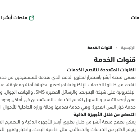
منصات أبشر ا
مات
الرئيسية
قنوات الخدمة
قنوات الخدمة
القنوات المتعددة لتقديم الخدمات
تسعى منصة أبشر باستمرار لتطوير الدعم الذي تقدمه للمستفيدين من خدمات
لتقدم من خلالها الخدمات الإلكترونية لمراجعيها بطريقة آمنة وموثوقة، و
الإلكترونية على شبكة الإنترنت، والرسائل القصيرة SMS، والهاتف الجوال، وأكشاك الخدمة الذاتية، وأجهزة الصرف والإيداع الآلي.
ومن أوجه التيسير والتسهيل تقديم الخدمات للمستفيدين في أماكن وجوده
خدمة كبار السن (تقدير): وهي خدمة تقدمها وكالة وزارة الداخلية للأحوال 
التصفح من خلال الأجهزة الذكية
يمكن تصفح منصة أبشر من خلال تطبيق أبشر للأجهزة الذكية و التصميم ال
يتوفر الكثير من الخدمات والخصائص، مثل: خاصية البحث، واختيار وتغيير الل