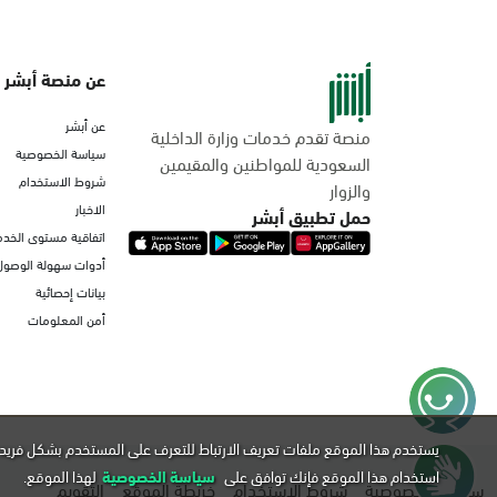
عن منصة أبشر
عن أبشر
منصة تقدم خدمات وزارة الداخلية
سياسة الخصوصية
السعودية للمواطنين والمقيمين
شروط الاستخدام
والزوار
الاخبار
حمل تطبيق أبشر
اتفاقية مستوى الخدم
أدوات سهولة الوصول
بيانات إحصائية
أمن المعلومات
يستخدم هذا الموقع ملفات تعريف الارتباط للتعرف على المستخدم بشكل فريد 
استخدام هذا الموقع فإنك توافق على
سياسة الخصوصية
لهذا الموقع.
سياسة الخصوصية
شروط الاستخدام
خريطة الموقع
التقويم