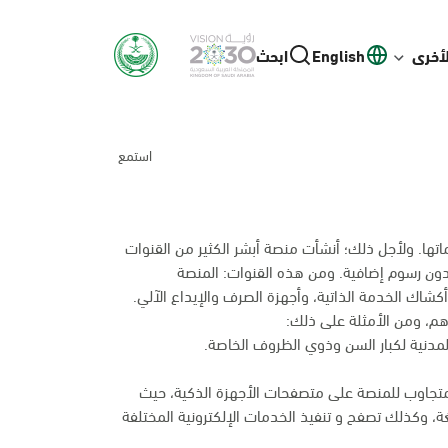
لأخرى
English
ابحث
استمع
ها. ولأجل ذلك؛ أنشأت منصة أبشر الكثير من القنوات
بدون رسوم إضافية. ومن هذه القنوات: المنصة
م، ومن الأمثلة على ذلك:
المدنية لكبار السن وذوي الظروف الخاصة.
متجاوب للمنصة على متصفحات الأجهزة الذكية، حيث
غة، وكذلك تصفح و تنفيذ الخدمات الإلكترونية المختلفة