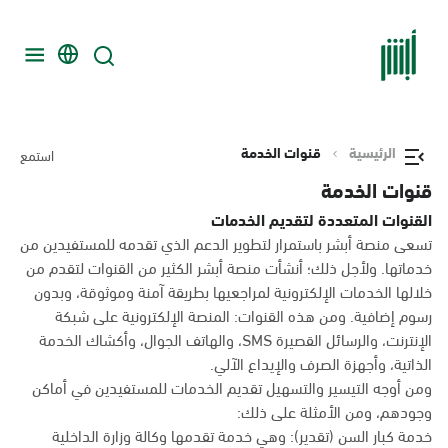
الرئيسية
قنوات الخدمة
استمع
قنوات الخدمة
القنوات المتعددة لتقديم الخدمات
تسعى منصة أبشر باستمرار لتطوير الدعم الذي تقدمه للمستفيدين من
خدماتها. ولأجل ذلك؛ أنشأت منصة أبشر الكثير من القنوات لتقدم من
خلالها الخدمات الإلكترونية لمراجعيها بطريقة آمنة وموثوقة، وبدون
رسوم إضافية. ومن هذه القنوات: المنصة الإلكترونية على شبكة
الإنترنت، والرسائل القصيرة SMS، والهاتف الجوال، وأكشاك الخدمة
الذاتية، وأجهزة الصرف والإيداع الآلي.
ومن أوجه التيسير والتسهيل تقديم الخدمات للمستفيدين في أماكن
وجودهم، ومن الأمثلة على ذلك:
خدمة كبار السن (تقدير): وهي خدمة تقدمها وكالة وزارة الداخلية