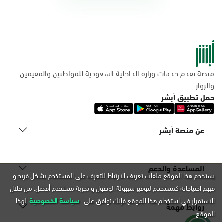
منصة تقدم خدمات وزارة الداخلية السعودية للمواطنين والمقيمين
والزوار
حمل تطبيق أبشر
عن منصة أبشر
المساعدة والدعم
يستخدم هذا الموقع ملفات تعريف الارتباط للتعرف على المستخدم بشكل فريد و
فهم احتياجاته كمستخدم لتوفير سهولة الوصول و تجربة مستخدم أفضل. من خلال
الاستمرار في استخدام هذا الموقع فإنك توافق على
سياسة الخصوصية
لهذا
روابط مهمة
الموقع.