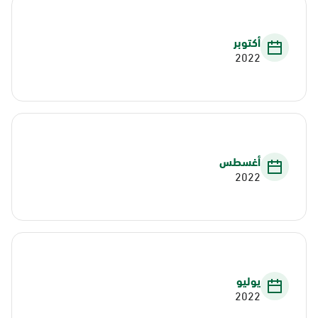
أكتوبر
2022
أغسطس
2022
يوليو
2022