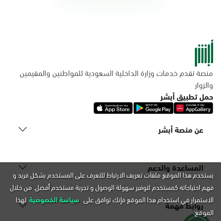
منصة تقدم خدمات وزارة الداخلية السعودية للمواطنين والمقيمين
والزوار
حمل تطبيق أبشر
عن منصة أبشر
المساعدة والدعم
يستخدم هذا الموقع ملفات تعريف الارتباط للتعرف على المستخدم بشكل فريد و
فهم احتياجاته كمستخدم لتوفير سهولة الوصول و تجربة مستخدم أفضل. من خلال
الاستمرار في استخدام هذا الموقع فإنك توافق على
سياسة الخصوصية
لهذا
روابط مهمة
الموقع.