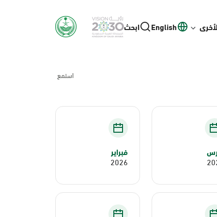
لأخرى
English
ابحث
استمع
رس
فبراير
2026
20