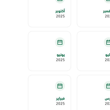
مبر
أكتوبر
2025
20
يو
يونيو
2025
20
رس
فبراير
2025
20