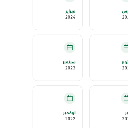
رس
فبراير
2024
20
وبر
سبتمبر
2023
20
ير
نوفمبر
2022
20