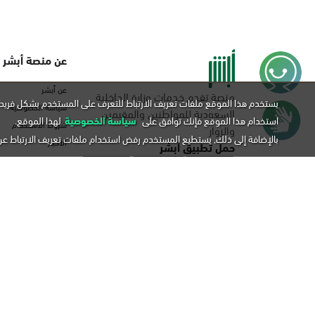
عن منصة أبشر
عن أبشر
منصة تقدم خدمات وزارة الداخلية
يستخدم هذا الموقع ملفات تعريف الارتباط للتعرف على المستخدم بشكل فريد 
سياسة الخصوصية
السعودية للمواطنين والمقيمين
استخدام هذا الموقع فإنك توافق على
سياسة الخصوصية
لهذا الموقع.
شروط الاستخدام
والزوار
بالإضافة إلى ذلك, يستطيع المستخدم رفض استخدام ملفات تعريف الارتباط ع
الاخبار
حمل تطبيق أبشر
اتفاقية مستوى الخدم
أدوات سهولة الوصول
بيانات إحصائية
أمن المعلومات