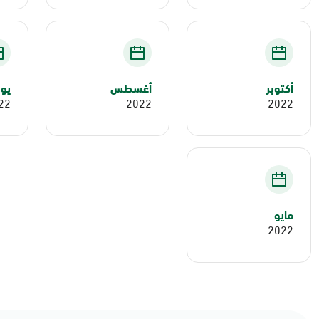
أكتوبر
أغسطس
يول
22
2022
2022
مايو
2022