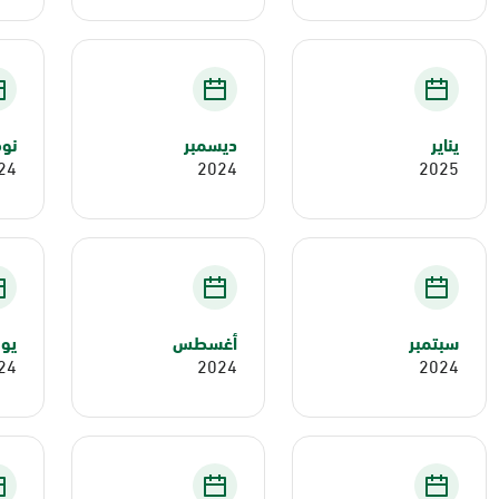
يناير
ديسمبر
نوف
24
2024
2025
سبتمبر
أغسطس
يول
24
2024
2024