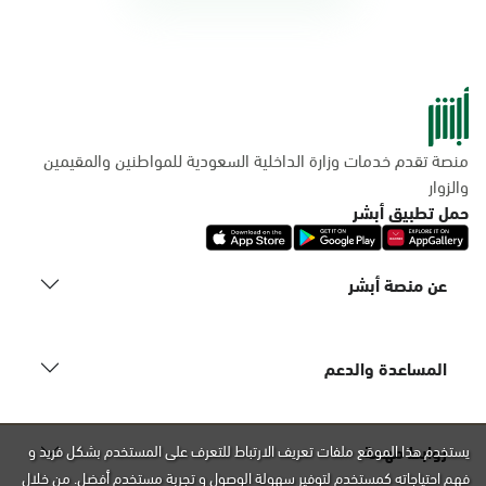
منصة تقدم خدمات وزارة الداخلية السعودية للمواطنين والمقيمين
والزوار
حمل تطبيق أبشر
عن منصة أبشر
المساعدة والدعم
روابط مهمة
يستخدم هذا الموقع ملفات تعريف الارتباط للتعرف على المستخدم بشكل فريد و
فهم احتياجاته كمستخدم لتوفير سهولة الوصول و تجربة مستخدم أفضل. من خلال