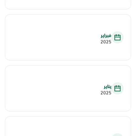
فبراير
2025
يناير
2025