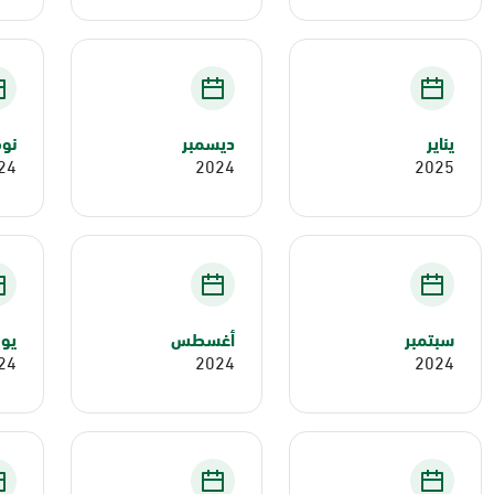
يناير
ديسمبر
نوف
24
2024
2025
سبتمبر
أغسطس
يول
24
2024
2024