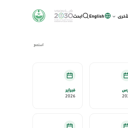
لأخرى
English
ابحث
استمع
رس
فبراير
2026
20