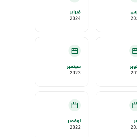
رس
فبراير
2024
20
وبر
سبتمبر
2023
20
ير
نوفمبر
2022
20