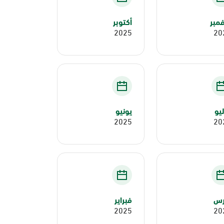
مبر
أكتوبر
2025
20
يو
يونيو
2025
20
رس
فبراير
2025
20