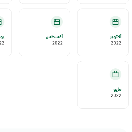
أكتوبر
أغسطس
يول
22
2022
2022
مايو
2022