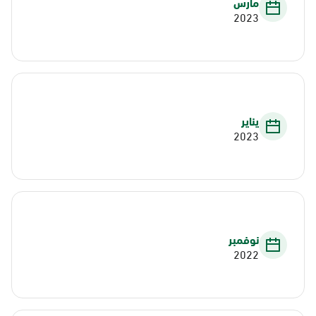
مارس
2023
يناير
2023
نوفمبر
2022