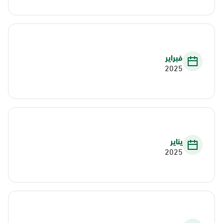
فبراير
2025
يناير
2025