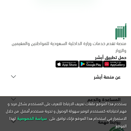
منصة تقدم خدمات وزارة الداخلية السعودية للمواطنين والمقيمين
والزوار
حمل تطبيق أبشر
عن منصة أبشر
المساعدة والدعم
يستخدم هذا الموقع ملفات تعريف الارتباط للتعرف على المستخدم بشكل فريد و
فهم احتياجاته كمستخدم لتوفير سهولة الوصول و تجربة مستخدم أفضل. من خلال
الاستمرار في استخدام هذا الموقع فإنك توافق على
سياسة الخصوصية
لهذا
روابط مهمة
الموقع.