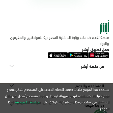
منصة تقدم خدمات وزارة الداخلية السعودية للمواطنين والمقيمين
والزوار
حمل تطبيق أبشر
عن منصة أبشر
المساعدة والدعم
يستخدم هذا الموقع ملفات تعريف الارتباط للتعرف على المستخدم بشكل فريد و
فهم احتياجاته كمستخدم لتوفير سهولة الوصول و تجربة مستخدم أفضل. من خلال
الاستمرار في استخدام هذا الموقع فإنك توافق على
سياسة الخصوصية
لهذا
روابط مهمة
الموقع.