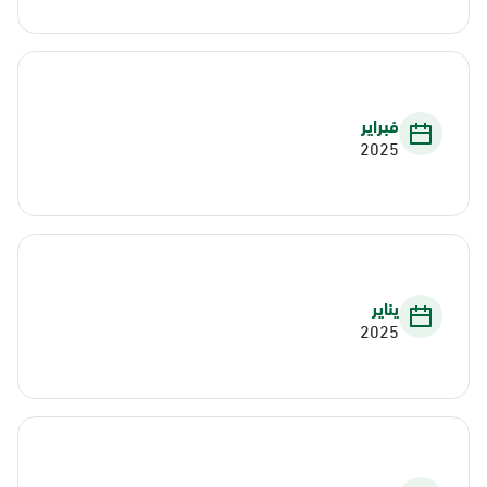
فبراير
2025
يناير
2025