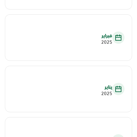
فبراير
2025
يناير
2025