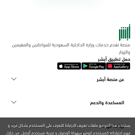
منصة تقدم خدمات وزارة الداخلية السعودية للمواطنين والمقيمين
والزوار
حمل تطبيق أبشر
عن منصة أبشر
المساعدة والدعم
روابط مهمة
يستخدم هذا الموقع ملفات تعريف الارتباط للتعرف على المستخدم بشكل فريد و
فهم احتياجاته كمستخدم لتوفير سهولة الوصول و تجربة مستخدم أفضل. من خلال