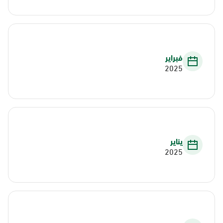
فبراير
2025
يناير
2025