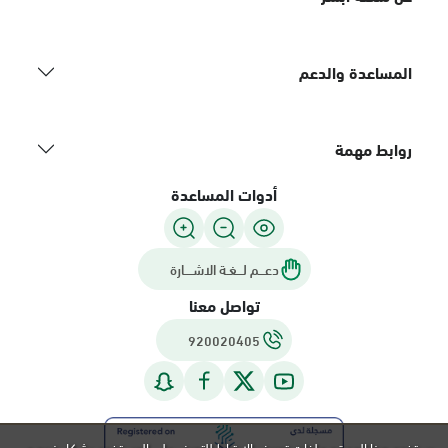
المساعدة والدعم
روابط مهمة
أدوات المساعدة
دعـــم لـــغـة الاشــــارة
تواصل معنا
920020405
يستخدم هذا الموقع ملفات تعريف الارتباط للتعرف على المستخدم بشكل فريد و