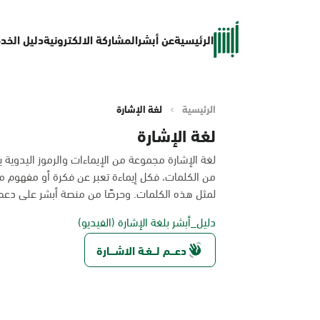
الرئيسية
عن أبشر
المشاركة الالكترونية
دليل الخد
الرئيسية
لغة الإشارة
لغة الإشارة
لغة الإشارة مجموعة من الإيماءات والرموز اليدوي
من الكلمات، فكل إيماءة تعبر عن فكرة أو مفهوم مح
لمثل هذه الكلمات. وحرصًا من منصة أبشر على دع
دليل_أبشر بلغة الإشارة (الفيديو)
دعـــم لـــغـة الاشــــارة