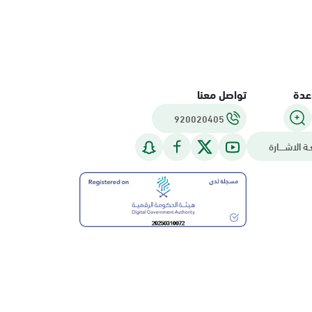
عدة
تواصل معنا
920020405
ـة الاشــــارة