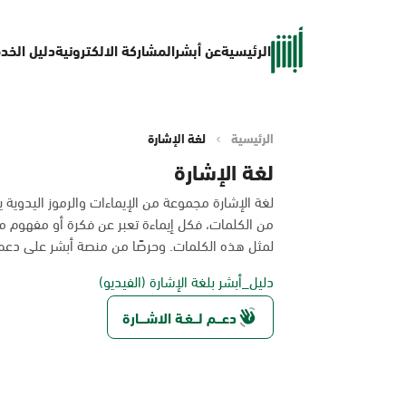
الرئيسية
عن أبشر
المشاركة الالكترونية
دليل الخد
الرئيسية
لغة الإشارة
لغة الإشارة
لغة الإشارة مجموعة من الإيماءات والرموز اليدوي
من الكلمات، فكل إيماءة تعبر عن فكرة أو مفهوم مح
لمثل هذه الكلمات. وحرصًا من منصة أبشر على دع
دليل_أبشر بلغة الإشارة (الفيديو)
دعـــم لـــغـة الاشــــارة