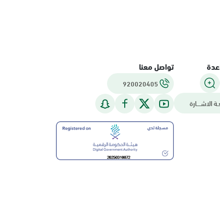
عدة
تواصل معنا
920020405
ـة الاشــــارة