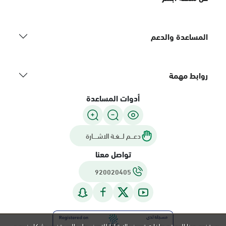
المساعدة والدعم
روابط مهمة
أدوات المساعدة
دعـــم لـــغـة الاشــــارة
تواصل معنا
920020405
يستخدم هذا الموقع ملفات تعريف الارتباط للتعرف على المستخدم بشكل فريد و