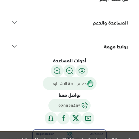
المساعدة والدعم
روابط مهمة
أدوات المساعدة
دعـــم لـــغـة الاشــــارة
تواصل معنا
920020405
يستخدم هذا الموقع ملفات تعريف الارتباط للتعرف على المستخدم بشكل فريد و