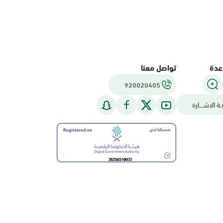
عدة
تواصل معنا
920020405
ـة الاشــــارة