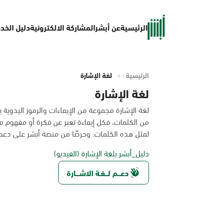
الرئيسية
عن أبشر
المشاركة الالكترونية
دليل الخد
الرئيسية
لغة الإشارة
لغة الإشارة
لغة الإشارة مجموعة من الإيماءات والرموز اليدوي
من الكلمات، فكل إيماءة تعبر عن فكرة أو مفهوم مح
لمثل هذه الكلمات. وحرصًا من منصة أبشر على دع
دليل_أبشر بلغة الإشارة (الفيديو)
دعـــم لـــغـة الاشــــارة