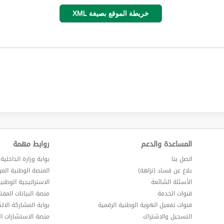
خريطة الموقع بصيغة XML
المساعدة والدعم
روابط مهمة
اتصل بنا
بوابة وزارة الداخلية
بلاغ عن فساد (نزاهة)
المنصة الوطنية الم
الأسئلة الشائعة
الاستراتيجية الوطني
قنوات الخدمة
منصة البيانات المفت
قنوات تفعيل الهوية الوطنية الرقمية
بوابة المشاركة الالك
التسجيل والاشتراك
منصة الاستشارات ال