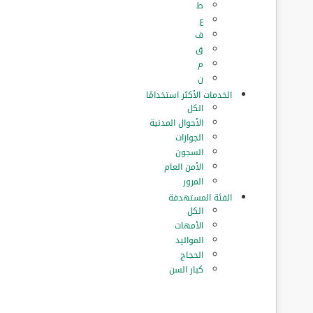
ط
ع
ف
ق
م
ن
الخدمات الأكثر استخدامًا
الكل
الأحوال المدنية
الجوازات
السجون
الأمن العام
المرور
الفئة المستهدفة
الكل
الأمهات
المواليد
الحجاج
كبار السن