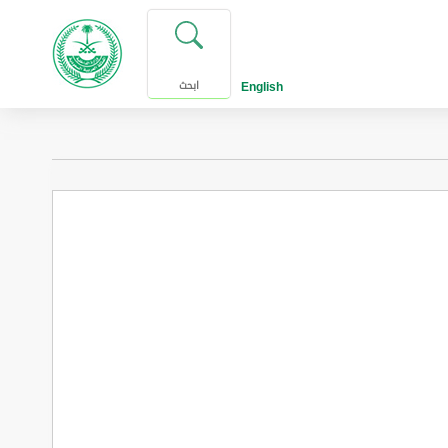
English
ابحث