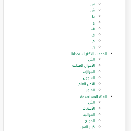
س
ش
ط
ع
ف
ق
م
ن
الخدمات الأكثر استخدامًا
الكل
الأحوال المدنية
الجوازات
السجون
الأمن العام
المرور
الفئة المستهدفة
الكل
الأمهات
المواليد
الحجاج
كبار السن