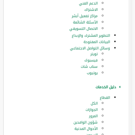
الدعم الفني
الاشتراك
مراكز تفعيل أبشر
الأسئلة الشائعة
الاتصال التسويقي
التطوير المشترك والإبداع
البيانات المفتوحة
وسائل التواصل الاجتماعي
تويتر
فيسبوك
سناب شات
يوتيوب
دليل الخدمات
القطاع
الكل
الجوازات
المرور
‏شؤون الوافدين
الأحوال المدنية