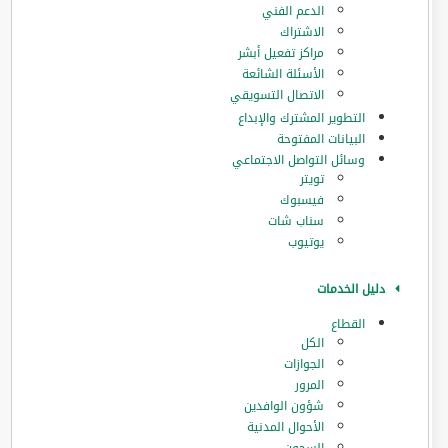
الدعم الفني
الاشتراك
مراكز تفعيل أبشر
الأسئلة الشائعة
الاتصال التسويقي
التطوير المشترك والإبداع
البيانات المفتوحة
وسائل التواصل الاجتماعي
تويتر
فيسبوك
سناب شات
يوتيوب
دليل الخدمات
القطاع
الكل
الجوازات
المرور
‏شؤون الوافدين
الأحوال المدنية