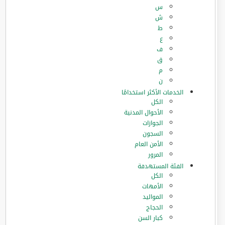
س
ش
ط
ع
ف
ق
م
ن
الخدمات الأكثر استخدامًا
الكل
الأحوال المدنية
الجوازات
السجون
الأمن العام
المرور
الفئة المستهدفة
الكل
الأمهات
المواليد
الحجاج
كبار السن