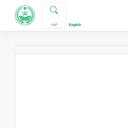
English
ابحث