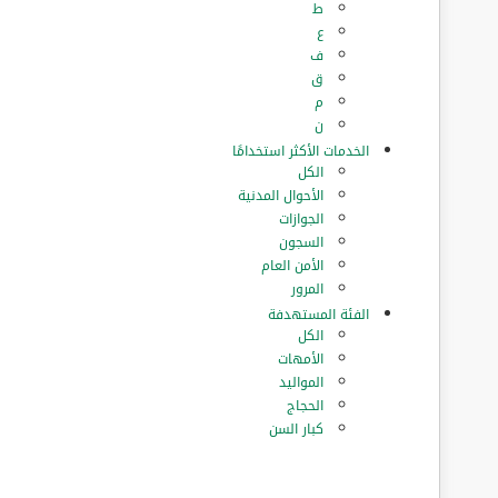
ط
ع
ف
ق
م
ن
الخدمات الأكثر استخدامًا
الكل
الأحوال المدنية
الجوازات
السجون
الأمن العام
المرور
الفئة المستهدفة
الكل
الأمهات
المواليد
الحجاج
كبار السن