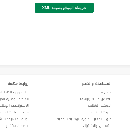
خريطة الموقع بصيغة XML
المساعدة والدعم
روابط مهمة
اتصل بنا
بوابة وزارة الداخلية
بلاغ عن فساد (نزاهة)
المنصة الوطنية الم
الأسئلة الشائعة
الاستراتيجية الوطني
قنوات الخدمة
منصة البيانات المفت
قنوات تفعيل الهوية الوطنية الرقمية
بوابة المشاركة الالك
التسجيل والاشتراك
منصة الاستشارات ال