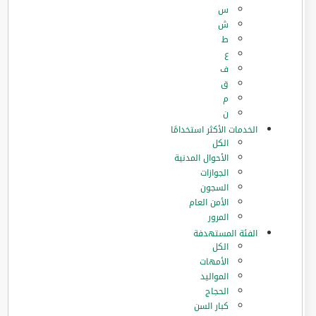
س
ش
ط
ع
ف
ق
م
ن
الخدمات الأكثر استخدامًا
الكل
الأحوال المدنية
الجوازات
السجون
الأمن العام
المرور
الفئة المستهدفة
الكل
الأمهات
المواليد
الحجاج
كبار السن