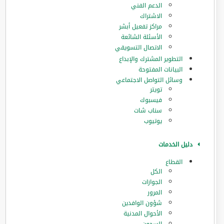
الدعم الفني
الاشتراك
مراكز تفعيل أبشر
الأسئلة الشائعة
الاتصال التسويقي
التطوير المشترك والإبداع
البيانات المفتوحة
وسائل التواصل الاجتماعي
تويتر
فيسبوك
سناب شات
يوتيوب
دليل الخدمات
القطاع
الكل
الجوازات
المرور
‏شؤون الوافدين
الأحوال المدنية