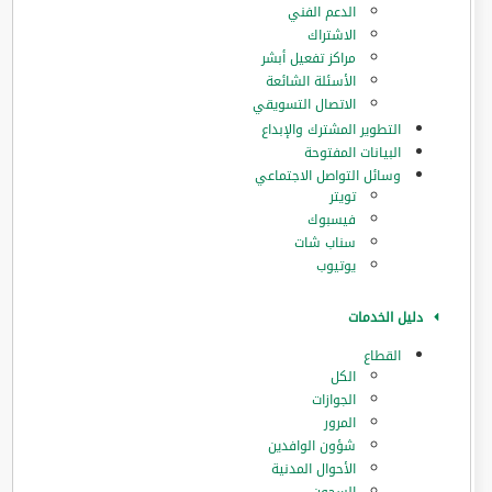
الدعم الفني
الاشتراك
مراكز تفعيل أبشر
الأسئلة الشائعة
الاتصال التسويقي
التطوير المشترك والإبداع
البيانات المفتوحة
وسائل التواصل الاجتماعي
تويتر
فيسبوك
سناب شات
يوتيوب
دليل الخدمات
القطاع
الكل
الجوازات
المرور
‏شؤون الوافدين
الأحوال المدنية