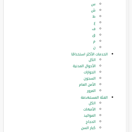
س
ش
ط
ع
ف
ق
م
ن
الخدمات الأكثر استخدامًا
الكل
الأحوال المدنية
الجوازات
السجون
الأمن العام
المرور
الفئة المستهدفة
الكل
الأمهات
المواليد
الحجاج
كبار السن