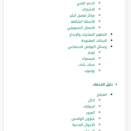
الدعم الفني
الاشتراك
مراكز تفعيل أبشر
الأسئلة الشائعة
الاتصال التسويقي
التطوير المشترك والإبداع
البيانات المفتوحة
وسائل التواصل الاجتماعي
تويتر
فيسبوك
سناب شات
يوتيوب
دليل الخدمات
القطاع
الكل
الجوازات
المرور
‏شؤون الوافدين
الأحوال المدنية