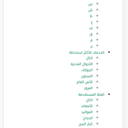
س
ش
ط
ع
ف
ق
م
ن
الخدمات الأكثر استخدامًا
الكل
الأحوال المدنية
الجوازات
السجون
الأمن العام
المرور
الفئة المستهدفة
الكل
الأمهات
المواليد
الحجاج
كبار السن