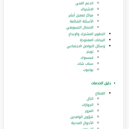
الدعم الفني
الاشتراك
مراكز تفعيل أبشر
الأسئلة الشائعة
الاتصال التسويقي
التطوير المشترك والإبداع
البيانات المفتوحة
وسائل التواصل الاجتماعي
تويتر
فيسبوك
سناب شات
يوتيوب
دليل الخدمات
القطاع
الكل
الجوازات
المرور
‏شؤون الوافدين
الأحوال المدنية