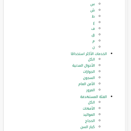
س
ش
ط
ع
ف
ق
م
ن
الخدمات الأكثر استخدامًا
الكل
الأحوال المدنية
الجوازات
السجون
الأمن العام
المرور
الفئة المستهدفة
الكل
الأمهات
المواليد
الحجاج
كبار السن