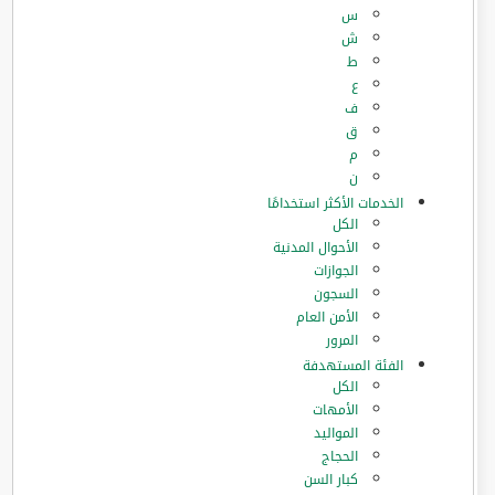
س
ش
ط
ع
ف
ق
م
ن
الخدمات الأكثر استخدامًا
الكل
الأحوال المدنية
الجوازات
السجون
الأمن العام
المرور
الفئة المستهدفة
الكل
الأمهات
المواليد
الحجاج
كبار السن