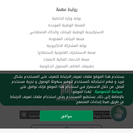
روابط مهمة
بوابة وزارة الداخلية
المنصة الوطنية الموحدة
الاستراتيجية الوطنية للبيانات والذكاء الاصطناعي
منصة البيانات المفتوحة
بوابة المشاركة الالكترونية
منصة الاستشارات القانونية (استطلاع)
منصة الخدمات المالية (اعتماد)
تطبيقات الهاتف المحمول الحكومية
يستخدم هذا الموقع ملفات تعريف الارتباط للتعرف على المستخدم بشكل
فريد و فهم احتياجاته كمستخدم لتوفير سهولة الوصول و تجربة مستخدم
أفضل. من خلال الاستمرار في استخدام هذا الموقع فإنك توافق على
سياسة الخصوصية
لهذا الموقع.
بالإضافة إلى ذلك, يستطيع المستخدم رفض استخدام ملفات تعريف الارتباط
عن طريق ضبط إعدادات المتصفح.
موافق