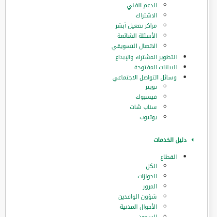
الدعم الفني
الاشتراك
مراكز تفعيل أبشر
الأسئلة الشائعة
الاتصال التسويقي
التطوير المشترك والإبداع
البيانات المفتوحة
وسائل التواصل الاجتماعي
تويتر
فيسبوك
سناب شات
يوتيوب
دليل الخدمات
القطاع
الكل
الجوازات
المرور
‏شؤون الوافدين
الأحوال المدنية