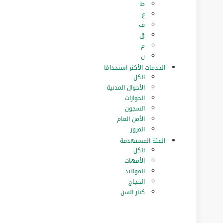
ط
ع
ف
ق
م
ن
الخدمات الأكثر استخدامًا
الكل
الأحوال المدنية
الجوازات
السجون
الأمن العام
المرور
الفئة المستهدفة
الكل
الأمهات
المواليد
الحجاج
كبار السن