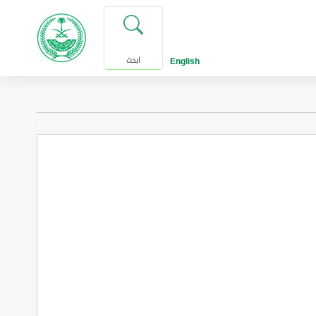
English
ابحث