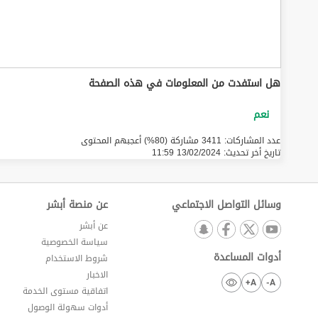
هل استفدت من المعلومات في هذه الصفحة
عدد المشاركات: 3411 مشاركة (80%) أعجبهم المحتوى
تاريخ أخر تحديث:
13/02/2024 11:59
وسائل التواصل الاجتماعي
عن منصة أبشر
عن أبشر
سياسة الخصوصية
أدوات المساعدة
شروط الاستخدام
الاخبار
A+
A-
اتفاقية مستوى الخدمة
أدوات سهولة الوصول