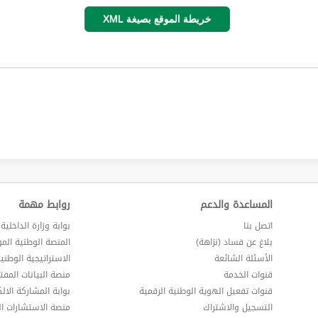
خريطة الموقع بصيغة XML
المساعدة والدعم
روابط مهمة
اتصل بنا
بوابة وزارة الداخلية
بلاغ عن فساد (نزاهة)
المنصة الوطنية الم
الأسئلة الشائعة
الاستراتيجية الوطني
قنوات الخدمة
منصة البيانات المفت
قنوات تفعيل الهوية الوطنية الرقمية
بوابة المشاركة الالك
التسجيل والاشتراك
منصة الاستشارات ال