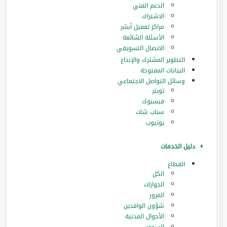
الدعم الفني
الاشتراك
مراكز تفعيل أبشر
الأسئلة الشائعة
الاتصال التسويقي
التطوير المشترك والإبداع
البيانات المفتوحة
وسائل التواصل الاجتماعي
تويتر
فيسبوك
سناب شات
يوتيوب
دليل الخدمات
القطاع
الكل
الجوازات
المرور
‏شؤون الوافدين
الأحوال المدنية