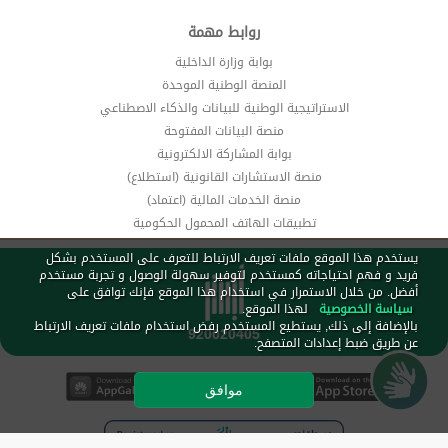
روابط مهمة
بوابة وزارة الداخلية
المنصة الوطنية الموحدة
الاستراتيجية الوطنية للبيانات والذكاء الاصطناعي
منصة البيانات المفتوحة
بوابة المشاركة الالكترونية
منصة الاستشارات القانونية (استطلاع)
منصة الخدمات المالية (اعتماد)
تطبيقات الهاتف المحمول الحكومية
يستخدم هذا الموقع ملفات تعريف الارتباط للتعرف على المستخدم بشكل
فريد و فهم احتياجاته كمستخدم لتوفير سهولة الوصول و تجربة مستخدم
أفضل. من خلال الاستمرار في استخدام هذا الموقع فإنك توافق على
سياسة الخصوصية
لهذا الموقع.
بالإضافة إلى ذلك, يستطيع المستخدم رفض استخدام ملفات تعريف الارتباط
عن طريق ضبط إعدادات المتصفح.
موافق