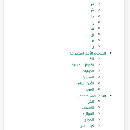
س
ش
ط
ع
ف
ق
م
ن
الخدمات الأكثر استخدامًا
الكل
الأحوال المدنية
الجوازات
السجون
الأمن العام
المرور
الفئة المستهدفة
الكل
الأمهات
المواليد
الحجاج
كبار السن