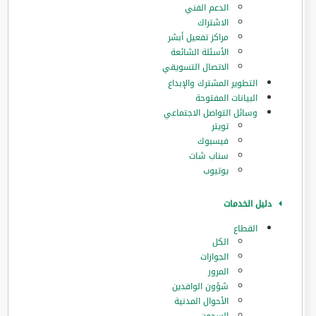
الدعم الفني
الاشتراك
مراكز تفعيل أبشر
الأسئلة الشائعة
الاتصال التسويقي
التطوير المشترك والإبداع
البيانات المفتوحة
وسائل التواصل الاجتماعي
تويتر
فيسبوك
سناب شات
يوتيوب
دليل الخدمات
القطاع
الكل
الجوازات
المرور
‏شؤون الوافدين
الأحوال المدنية