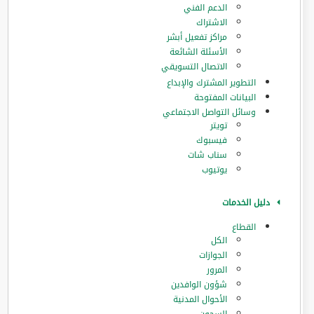
الدعم الفني
الاشتراك
مراكز تفعيل أبشر
الأسئلة الشائعة
الاتصال التسويقي
التطوير المشترك والإبداع
البيانات المفتوحة
وسائل التواصل الاجتماعي
تويتر
فيسبوك
سناب شات
يوتيوب
دليل الخدمات
القطاع
الكل
الجوازات
المرور
‏شؤون الوافدين
الأحوال المدنية