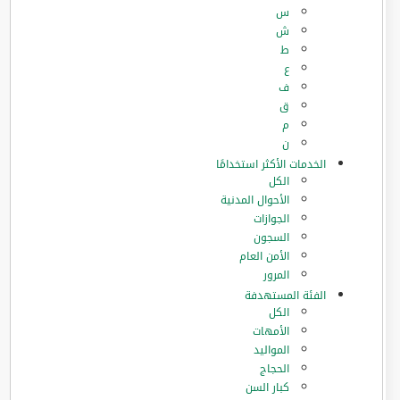
س
ش
ط
ع
ف
ق
م
ن
الخدمات الأكثر استخدامًا
الكل
الأحوال المدنية
الجوازات
السجون
الأمن العام
المرور
الفئة المستهدفة
الكل
الأمهات
المواليد
الحجاج
كبار السن