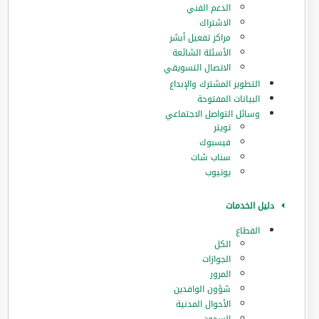
الدعم الفني
الاشتراك
مراكز تفعيل أبشر
الأسئلة الشائعة
الاتصال التسويقي
التطوير المشترك والإبداع
البيانات المفتوحة
وسائل التواصل الاجتماعي
تويتر
فيسبوك
سناب شات
يوتيوب
دليل الخدمات
القطاع
الكل
الجوازات
المرور
‏شؤون الوافدين
الأحوال المدنية