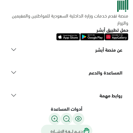
منصة تقدم خدمات وزارة الداخلية السعودية للمواطنين والمقيمين
والزوار
حمل تطبيق أبشر
عن منصة أبشر
المساعدة والدعم
روابط مهمة
أدوات المساعدة
دعـــم لـــغـة الاشــــارة