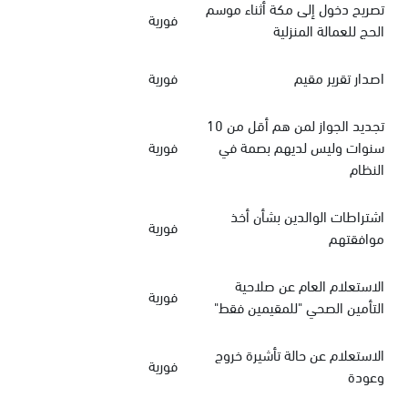
تصريح دخول إلى مكة أثناء موسم
فورية
الحج للعمالة المنزلية
اصدار تقرير مقيم
فورية
تجديد الجواز لمن هم أقل من 10
سنوات وليس لديهم بصمة في
فورية
النظام
اشتراطات الوالدين بشأن أخذ
فورية
موافقتهم
الاستعلام العام عن صلاحية
فورية
التأمين الصحي "للمقيمين فقط"
الاستعلام عن حالة تأشيرة خروج
فورية
وعودة