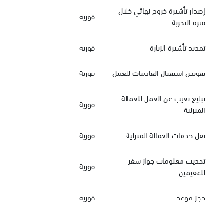
إصدار تأشيرة خروج نهائي خلال
فورية
فترة التجربة
تمديد تأشيرة الزيارة
فورية
تفويض استقبال القادمات للعمل
فورية
تبليغ تغيب عن العمل للعمالة
فورية
المنزلية
نقل خدمات العمالة المنزلية
فورية
تحديث معلومات جواز سفر
فورية
للمقيمين
حجز موعد
فورية