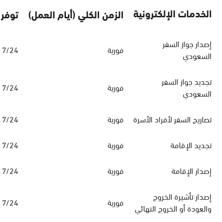
الخدمات الإلكترونية
الزمن الكلي (أيام العمل)
توفر 
إصدار جواز السفر
فورية
7/24
السعودي
تجديد جواز السفر
فورية
7/24
السعودي
تصاريح السفر لأفراد الأسرة
فورية
7/24
تجديد الإقامة
فورية
7/24
إصدار الإقامة
فورية
7/24
إصدار تأشيرة الخروج
فورية
7/24
والعودة أو الخروج النهائي