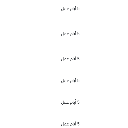
5 أيام عمل
5 أيام عمل
5 أيام عمل
5 أيام عمل
5 أيام عمل
5 أيام عمل