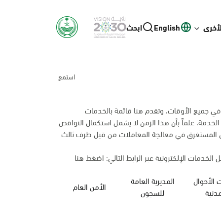
لأخرى
English
ابحث
استمع
 في جميع الأوقات، وتقدم هنا قائمة بالخدمات
 الخدمة، علماً بأن هذا الزمن لا يشمل استكمال النواقص
من المستغرق في معالجة المعاملات من قبل طرف ثالث
 الخدمات الإلكترونية عبر الرابط التالي:
اضغط هنا
 الأحوال
المديرية العامة
الأمن العام
وزارة الحج والعمرة
مدنية
للسجون