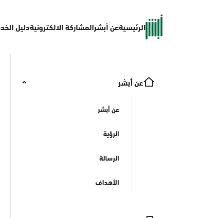
الرئيسية
عن أبشر
المشاركة الالكترونية
دليل الخد
عن أبشر
عن أبشر
الرؤية
الرسالة
الأهداف