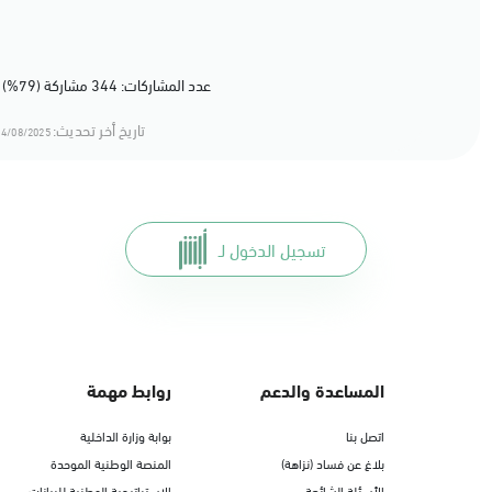
عدد المشاركات: 344 مشاركة (79%) أعجبهم المحتوى
تاريخ أخر تحديث:
4/08/2025 16:08
تسجيل الدخول لـ
المساعدة والدعم
روابط مهمة
اتصل بنا
بوابة وزارة الداخلية
بلاغ عن فساد (نزاهة)
المنصة الوطنية الموحدة
الأسئلة الشائعة
الاستراتيجية الوطنية للبيانات