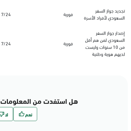
‏تجديد جواز السفر
فورية
7/24
السعودي‏ لأفراد الأسرة
إصدار جواز السفر
السعودي لمن هم أقل
فورية
7/24
من 10 سنوات وليست
لديهم هوية وطنية
هل استفدت من المعلومات 