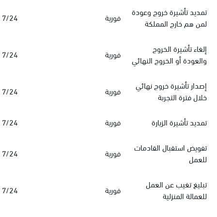
تمديد تأشيرة خروج وعودة
فورية
7/24
لمن هم خارج المملكة
إلغاء تأشيرة الخروج
فورية
7/24
والعودة أو الخروج النهائي
إصدار تأشيرة خروج نهائي
فورية
7/24
خلال فترة التجربة
تمديد تأشيرة الزيارة
فورية
7/24
تفويض استقبال القادمات
فورية
7/24
للعمل
تبليغ تغيب عن العمل
فورية
7/24
للعمالة المنزلية