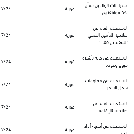
اشتراطات الوالدين بشأن
فورية
7/24
أخذ موافقتهم
الاستعلام العام عن
صلاحية التأمين الصحي
فورية
7/24
"للمقيمين فقط"
الاستعلام عن حالة تأشيرة
فورية
7/24
خروج وعودة
الاستعلام عن معلومات
فورية
7/24
سجل السفر
الاستعلام العام عن
فورية
7/24
صلاحية (الإقامة)
الاستعلام عن أحقية أداء
فورية
7/24
الحج