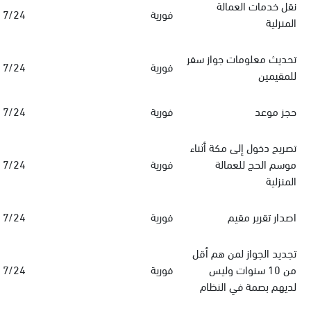
نقل خدمات العمالة
فورية
7/24
المنزلية
تحديث معلومات جواز سفر
فورية
7/24
للمقيمين
حجز موعد
فورية
7/24
تصريح دخول إلى مكة أثناء
موسم الحج للعمالة
فورية
7/24
المنزلية
اصدار تقرير مقيم
فورية
7/24
تجديد الجواز لمن هم أقل
من 10 سنوات وليس
فورية
7/24
لديهم بصمة في النظام