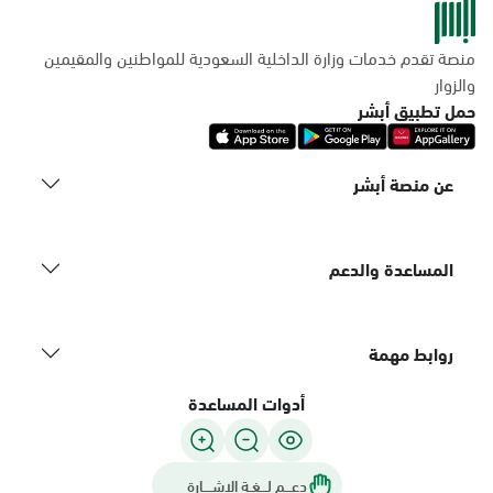
منصة تقدم خدمات وزارة الداخلية السعودية للمواطنين والمقيمين
والزوار
حمل تطبيق أبشر
عن منصة أبشر
المساعدة والدعم
روابط مهمة
أدوات المساعدة
دعـــم لـــغـة الاشــــارة