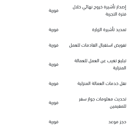
إصدار تأشيرة خروج نهائي خلال
فورية
فترة التجربة
تمديد تأشيرة الزيارة
فورية
تفويض استقبال القادمات للعمل
فورية
تبليغ تغيب عن العمل للعمالة
فورية
المنزلية
نقل خدمات العمالة المنزلية
فورية
تحديث معلومات جواز سفر
فورية
للمقيمين
حجز موعد
فورية