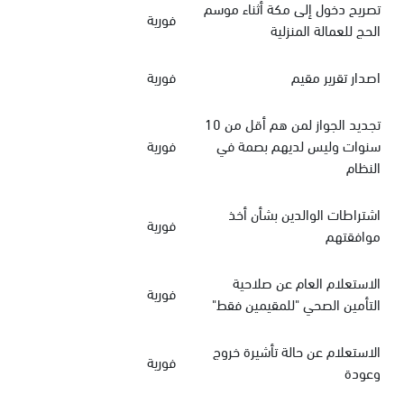
تصريح دخول إلى مكة أثناء موسم
فورية
الحج للعمالة المنزلية
اصدار تقرير مقيم
فورية
تجديد الجواز لمن هم أقل من 10
سنوات وليس لديهم بصمة في
فورية
النظام
اشتراطات الوالدين بشأن أخذ
فورية
موافقتهم
الاستعلام العام عن صلاحية
فورية
التأمين الصحي "للمقيمين فقط"
الاستعلام عن حالة تأشيرة خروج
فورية
وعودة