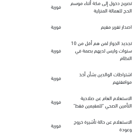
تصريح دخول إلى مكة أثناء موسم
فورية
الحج للعمالة المنزلية
اصدار تقرير مقيم
فورية
تجديد الجواز لمن هم أقل من 10
سنوات وليس لديهم بصمة في
فورية
النظام
اشتراطات الوالدين بشأن أخذ
فورية
موافقتهم
الاستعلام العام عن صلاحية
فورية
التأمين الصحي "للمقيمين فقط"
الاستعلام عن حالة تأشيرة خروج
فورية
وعودة