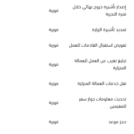
إصدار تأشيرة خروج نهائي خلال
فورية
فترة التجربة
تمديد تأشيرة الزيارة
فورية
تفويض استقبال القادمات للعمل
فورية
تبليغ تغيب عن العمل للعمالة
فورية
المنزلية
نقل خدمات العمالة المنزلية
فورية
تحديث معلومات جواز سفر
فورية
للمقيمين
حجز موعد
فورية