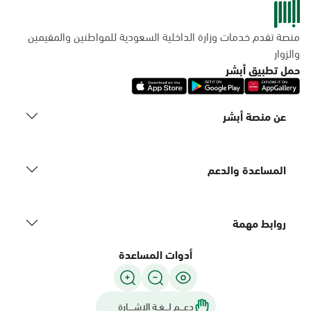
منصة تقدم خدمات وزارة الداخلية السعودية للمواطنين والمقيمين
والزوار
حمل تطبيق أبشر
عن منصة أبشر
المساعدة والدعم
روابط مهمة
أدوات المساعدة
دعـــم لـــغـة الاشــــارة