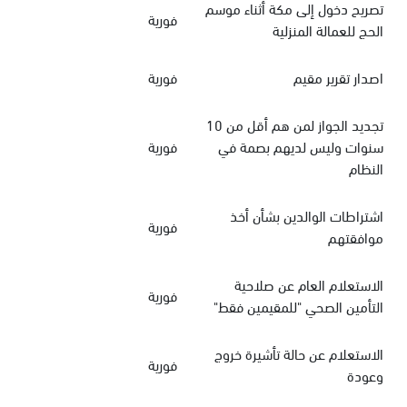
تصريح دخول إلى مكة أثناء موسم
فورية
الحج للعمالة المنزلية
اصدار تقرير مقيم
فورية
تجديد الجواز لمن هم أقل من 10
سنوات وليس لديهم بصمة في
فورية
النظام
اشتراطات الوالدين بشأن أخذ
فورية
موافقتهم
الاستعلام العام عن صلاحية
فورية
التأمين الصحي "للمقيمين فقط"
الاستعلام عن حالة تأشيرة خروج
فورية
وعودة