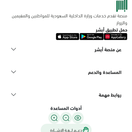
منصة تقدم خدمات وزارة الداخلية السعودية للمواطنين والمقيمين
والزوار
حمل تطبيق أبشر
عن منصة أبشر
المساعدة والدعم
روابط مهمة
أدوات المساعدة
دعـــم لـــغـة الاشــــارة