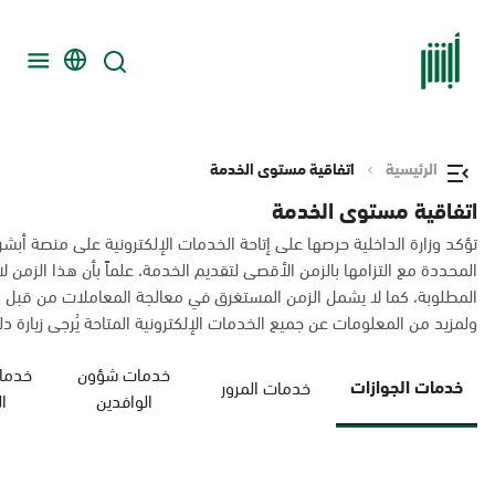
الرئيسية
اتفاقية مستوى الخدمة
اتفاقية مستوى الخدمة
تؤكد وزارة الداخلية حرصها على إتاحة الخدمات الإلكترونية على منصة أبشر
المحددة مع التزامها بالزمن الأقصى لتقديم الخدمة، علماً بأن هذا الزم
المطلوبة، كما لا يشمل الزمن المستغرق في معالجة المعاملات من قبل 
ولمزيد من المعلومات عن جميع الخدمات الإلكترونية المتاحة يُرجى زيارة دليل
خدمات شؤون
خدمات
خدمات الجوازات
خدمات المرور
الوافدين
ا