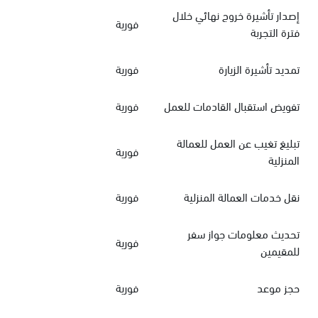
إصدار تأشيرة خروج نهائي خلال
فورية
فترة التجربة
تمديد تأشيرة الزيارة
فورية
تفويض استقبال القادمات للعمل
فورية
تبليغ تغيب عن العمل للعمالة
فورية
المنزلية
نقل خدمات العمالة المنزلية
فورية
تحديث معلومات جواز سفر
فورية
للمقيمين
حجز موعد
فورية