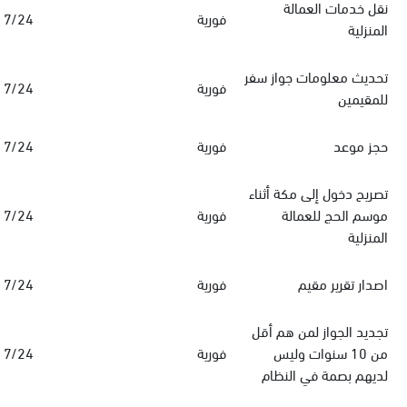
نقل خدمات العمالة
فورية
7/24
المنزلية
تحديث معلومات جواز سفر
فورية
7/24
للمقيمين
حجز موعد
فورية
7/24
تصريح دخول إلى مكة أثناء
موسم الحج للعمالة
فورية
7/24
المنزلية
اصدار تقرير مقيم
فورية
7/24
تجديد الجواز لمن هم أقل
من 10 سنوات وليس
فورية
7/24
لديهم بصمة في النظام