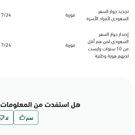
‏تجديد جواز السفر
فورية
7/24
السعودي‏ لأفراد الأسرة
إصدار جواز السفر
السعودي لمن هم أقل
فورية
7/24
من 10 سنوات وليست
لديهم هوية وطنية
هل استفدت من المعلومات 