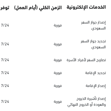
الخدمات الإلكترونية
الزمن الكلي (أيام العمل)
توفر 
إصدار جواز السفر
فورية
7/24
السعودي
تجديد جواز السفر
فورية
7/24
السعودي
تصاريح السفر لأفراد الأسرة
فورية
7/24
تجديد الإقامة
فورية
7/24
إصدار الإقامة
فورية
7/24
إصدار تأشيرة الخروج
فورية
7/24
والعودة أو الخروج النهائي