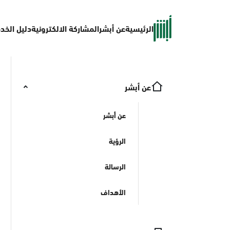
الرئيسية
عن أبشر
المشاركة الالكترونية
دليل الخد
عن أبشر
عن أبشر
الرؤية
الرسالة
الأهداف