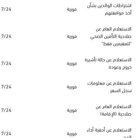
اشتراطات الوالدين بشأن
فورية
7/24
أخذ موافقتهم
الاستعلام العام عن
صلاحية التأمين الصحي
فورية
7/24
"للمقيمين فقط"
الاستعلام عن حالة تأشيرة
فورية
7/24
خروج وعودة
الاستعلام عن معلومات
فورية
7/24
سجل السفر
الاستعلام العام عن
فورية
7/24
صلاحية (الإقامة)
الاستعلام عن أحقية أداء
فورية
7/24
الحج