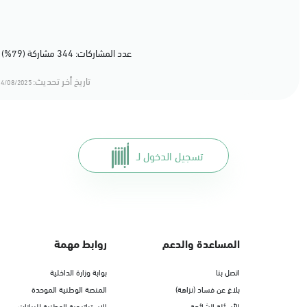
عدد المشاركات: 344 مشاركة (79%) أعجبهم المحتوى
تاريخ أخر تحديث:
4/08/2025 16:08
تسجيل الدخول لـ
المساعدة والدعم
روابط مهمة
اتصل بنا
بوابة وزارة الداخلية
بلاغ عن فساد (نزاهة)
المنصة الوطنية الموحدة
الأسئلة الشائعة
الاستراتيجية الوطنية للبيانات