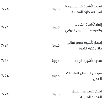
تمديد تأشيرة خروج وعودة
فورية
7/24
لمن هم خارج المملكة
إلغاء تأشيرة الخروج
فورية
7/24
والعودة أو الخروج النهائي
إصدار تأشيرة خروج نهائي
فورية
7/24
خلال فترة التجربة
تمديد تأشيرة الزيارة
فورية
7/24
تفويض استقبال القادمات
فورية
7/24
للعمل
تبليغ تغيب عن العمل
فورية
7/24
للعمالة المنزلية