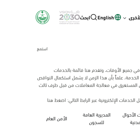
لأخرى
English
ابحث
استمع
 في جميع الأوقات، وتقدم هنا قائمة بالخدمات
 الخدمة، علماً بأن هذا الزمن لا يشمل استكمال النواقص
من المستغرق في معالجة المعاملات من قبل طرف ثالث
 الخدمات الإلكترونية عبر الرابط التالي:
اضغط هنا
 الأحوال
المديرية العامة
الأمن العام
وزارة الحج والعمرة
مدنية
للسجون