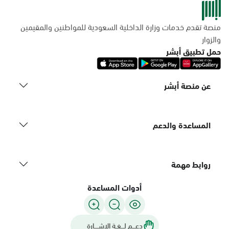
منصة تقدم خدمات وزارة الداخلية السعودية للمواطنين والمقيمين
والزوار
حمل تطبيق أبشر
عن منصة أبشر
المساعدة والدعم
روابط مهمة
أدوات المساعدة
دعـــم لـــغـة الاشــــارة