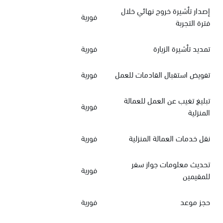
إصدار تأشيرة خروج نهائي خلال
فورية
فترة التجربة
تمديد تأشيرة الزيارة
فورية
تفويض استقبال القادمات للعمل
فورية
تبليغ تغيب عن العمل للعمالة
فورية
المنزلية
نقل خدمات العمالة المنزلية
فورية
تحديث معلومات جواز سفر
فورية
للمقيمين
حجز موعد
فورية