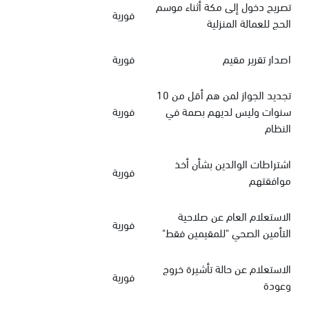
تصريح دخول إلى مكة أثناء موسم
فورية
الحج للعمالة المنزلية
اصدار تقرير مقيم
فورية
تجديد الجواز لمن هم أقل من 10
سنوات وليس لديهم بصمة في
فورية
النظام
اشتراطات الوالدين بشأن أخذ
فورية
موافقتهم
الاستعلام العام عن صلاحية
فورية
التأمين الصحي "للمقيمين فقط"
الاستعلام عن حالة تأشيرة خروج
فورية
وعودة