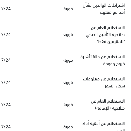
اشتراطات الوالدين بشأن
فورية
7/24
أخذ موافقتهم
الاستعلام العام عن
صلاحية التأمين الصحي
فورية
7/24
"للمقيمين فقط"
الاستعلام عن حالة تأشيرة
فورية
7/24
خروج وعودة
الاستعلام عن معلومات
فورية
7/24
سجل السفر
الاستعلام العام عن
فورية
7/24
صلاحية (الإقامة)
الاستعلام عن أحقية أداء
فورية
7/24
الحج