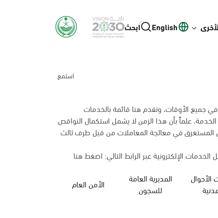
لأخرى
English
ابحث
استمع
 في جميع الأوقات، وتقدم هنا قائمة بالخدمات
 الخدمة، علماً بأن هذا الزمن لا يشمل استكمال النواقص
من المستغرق في معالجة المعاملات من قبل طرف ثالث
 الخدمات الإلكترونية عبر الرابط التالي:
اضغط هنا
 الأحوال
المديرية العامة
الأمن العام
وزارة الحج والعمرة
مدنية
للسجون