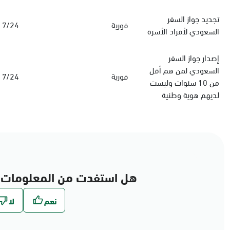
‏تجديد جواز السفر
فورية
7/24
السعودي‏ لأفراد الأسرة
إصدار جواز السفر
السعودي لمن هم أقل
فورية
7/24
من 10 سنوات وليست
لديهم هوية وطنية
هل استفدت من المعلومات 