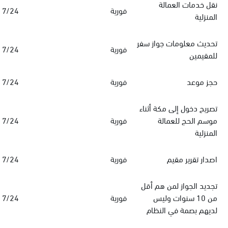
نقل خدمات العمالة
فورية
7/24
المنزلية
تحديث معلومات جواز سفر
فورية
7/24
للمقيمين
حجز موعد
فورية
7/24
تصريح دخول إلى مكة أثناء
موسم الحج للعمالة
فورية
7/24
المنزلية
اصدار تقرير مقيم
فورية
7/24
تجديد الجواز لمن هم أقل
من 10 سنوات وليس
فورية
7/24
لديهم بصمة في النظام