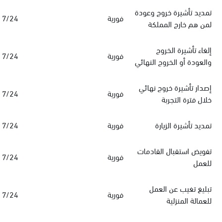
تمديد تأشيرة خروج وعودة
فورية
7/24
لمن هم خارج المملكة
إلغاء تأشيرة الخروج
فورية
7/24
والعودة أو الخروج النهائي
إصدار تأشيرة خروج نهائي
فورية
7/24
خلال فترة التجربة
تمديد تأشيرة الزيارة
فورية
7/24
تفويض استقبال القادمات
فورية
7/24
للعمل
تبليغ تغيب عن العمل
فورية
7/24
للعمالة المنزلية