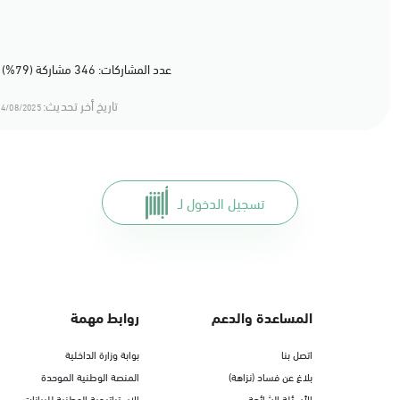
عدد المشاركات: 346 مشاركة (79%) أعجبهم المحتوى
تاريخ أخر تحديث:
4/08/2025 16:08
تسجيل الدخول لـ
المساعدة والدعم
روابط مهمة
اتصل بنا
بوابة وزارة الداخلية
بلاغ عن فساد (نزاهة)
المنصة الوطنية الموحدة
الأسئلة الشائعة
الاستراتيجية الوطنية للبيانات