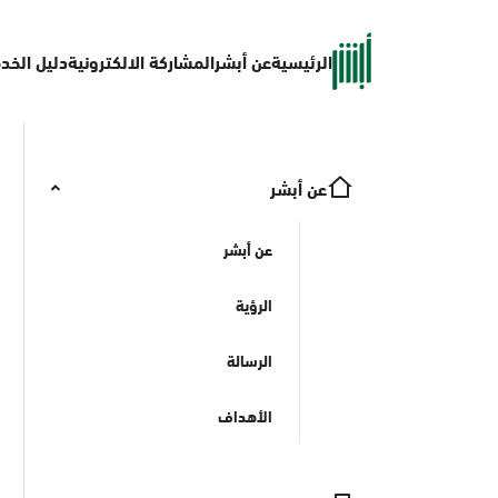
الرئيسية
عن أبشر
المشاركة الالكترونية
دليل الخد
عن أبشر
عن أبشر
الرؤية
الرسالة
الأهداف