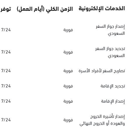
الخدمات الإلكترونية
الزمن الكلي (أيام العمل)
توفر 
إصدار جواز السفر
فورية
7/24
السعودي
تجديد جواز السفر
فورية
7/24
السعودي
تصاريح السفر لأفراد الأسرة
فورية
7/24
تجديد الإقامة
فورية
7/24
إصدار الإقامة
فورية
7/24
إصدار تأشيرة الخروج
فورية
7/24
والعودة أو الخروج النهائي