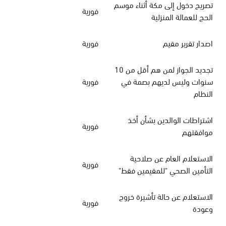
تصريح دخول إلى مكة أثناء موسم
فورية
الحج للعمالة المنزلية
اصدار تقرير مقيم
فورية
تجديد الجواز لمن هم أقل من 10
سنوات وليس لديهم بصمة في
فورية
النظام
اشتراطات الوالدين بشأن أخذ
فورية
موافقتهم
الاستعلام العام عن صلاحية
فورية
التأمين الصحي "للمقيمين فقط"
الاستعلام عن حالة تأشيرة خروج
فورية
وعودة