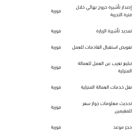
إصدار تأشيرة خروج نهائي خلال
فورية
فترة التجربة
تمديد تأشيرة الزيارة
فورية
تفويض استقبال القادمات للعمل
فورية
تبليغ تغيب عن العمل للعمالة
فورية
المنزلية
نقل خدمات العمالة المنزلية
فورية
تحديث معلومات جواز سفر
فورية
للمقيمين
حجز موعد
فورية