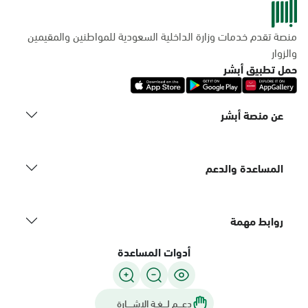
منصة تقدم خدمات وزارة الداخلية السعودية للمواطنين والمقيمين
والزوار
حمل تطبيق أبشر
عن منصة أبشر
المساعدة والدعم
روابط مهمة
أدوات المساعدة
دعـــم لـــغـة الاشــــارة