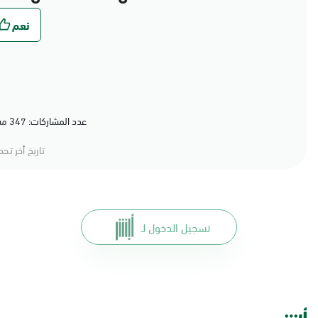
عدد المشاركات: 347 مشاركة (79%) أعجبهم المحتوى
تاريخ أخر تح
تسجيل الدخول لـ