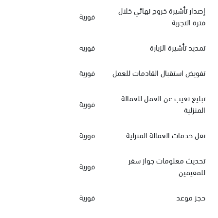
إصدار تأشيرة خروج نهائي خلال
فورية
فترة التجربة
تمديد تأشيرة الزيارة
فورية
تفويض استقبال القادمات للعمل
فورية
تبليغ تغيب عن العمل للعمالة
فورية
المنزلية
نقل خدمات العمالة المنزلية
فورية
تحديث معلومات جواز سفر
فورية
للمقيمين
حجز موعد
فورية