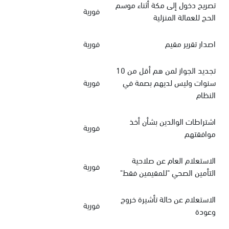
تصريح دخول إلى مكة أثناء موسم
فورية
الحج للعمالة المنزلية
اصدار تقرير مقيم
فورية
تجديد الجواز لمن هم أقل من 10
سنوات وليس لديهم بصمة في
فورية
النظام
اشتراطات الوالدين بشأن أخذ
فورية
موافقتهم
الاستعلام العام عن صلاحية
فورية
التأمين الصحي "للمقيمين فقط"
الاستعلام عن حالة تأشيرة خروج
فورية
وعودة