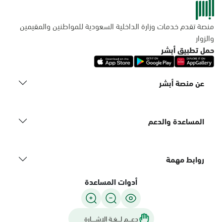
منصة تقدم خدمات وزارة الداخلية السعودية للمواطنين والمقيمين
والزوار
حمل تطبيق أبشر
عن منصة أبشر
المساعدة والدعم
روابط مهمة
أدوات المساعدة
دعـــم لـــغـة الاشــــارة