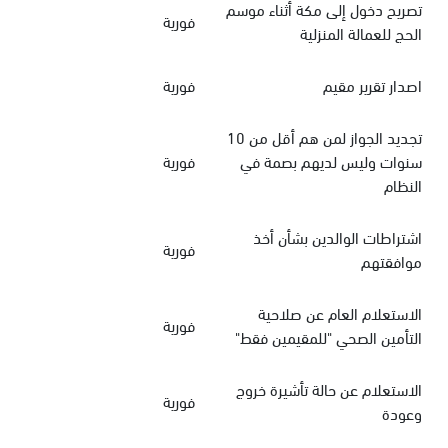
تصريح دخول إلى مكة أثناء موسم
فورية
الحج للعمالة المنزلية
اصدار تقرير مقيم
فورية
تجديد الجواز لمن هم أقل من 10
سنوات وليس لديهم بصمة في
فورية
النظام
اشتراطات الوالدين بشأن أخذ
فورية
موافقتهم
الاستعلام العام عن صلاحية
فورية
التأمين الصحي "للمقيمين فقط"
الاستعلام عن حالة تأشيرة خروج
فورية
وعودة