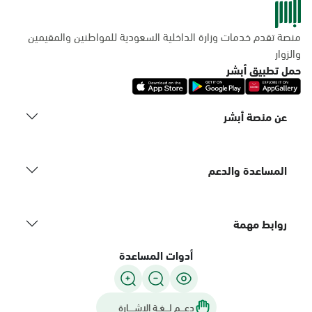
منصة تقدم خدمات وزارة الداخلية السعودية للمواطنين والمقيمين
والزوار
حمل تطبيق أبشر
عن منصة أبشر
المساعدة والدعم
روابط مهمة
أدوات المساعدة
دعـــم لـــغـة الاشــــارة