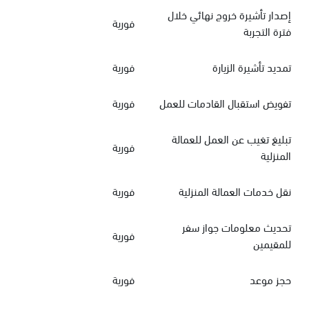
إصدار تأشيرة خروج نهائي خلال
فورية
فترة التجربة
تمديد تأشيرة الزيارة
فورية
تفويض استقبال القادمات للعمل
فورية
تبليغ تغيب عن العمل للعمالة
فورية
المنزلية
نقل خدمات العمالة المنزلية
فورية
تحديث معلومات جواز سفر
فورية
للمقيمين
حجز موعد
فورية